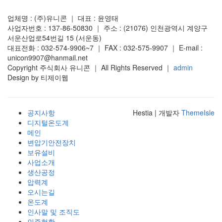
업체명 : (주)유니콘 ｜ 대표 : 윤영태
사업자번호 : 137-86-50830 ｜ 주소 : (21076) 인천광역시 계양구
서운산업로54번길 15 (서운동)
대표전화 : 032-574-9906~7 ｜ FAX : 032-575-9907 ｜ E-mail :
unicon9907@hanmail.net
Copyright 주식회사 유니콘 ｜ All Rights Reserved ｜
admin
Design by 티제이웹
공지사항
Hestia | 개발자
ThemeIsle
디지털온도계
메인
변압기안전장치
보유설비
사업소개
생산공정
압력계
오시는길
온도계
인사말 및 조직도
인증현황