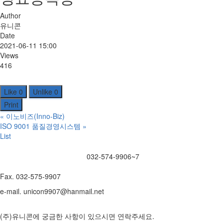
Author
유니콘
Date
2021-06-11 15:00
Views
416
Like
0
Unlike
0
Print
«
이노비즈(Inno-Biz)
ISO 9001 품질경영시스템
»
List
032-574-9906~7
Fax. 032-575-9907
e-mail. unicon9907@hanmail.net
(주)유니콘에 궁금한 사항이 있으시면 연락주세요.