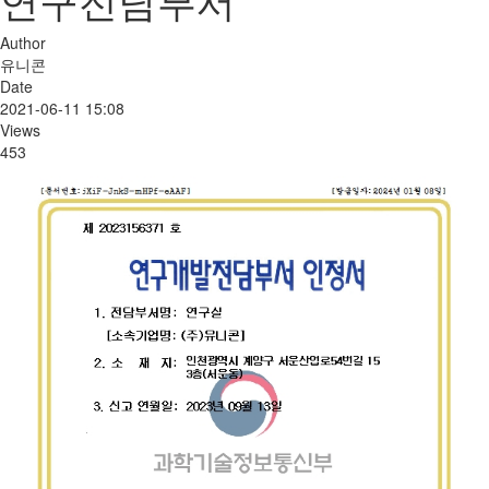
Author
유니콘
Date
2021-06-11 15:08
Views
453