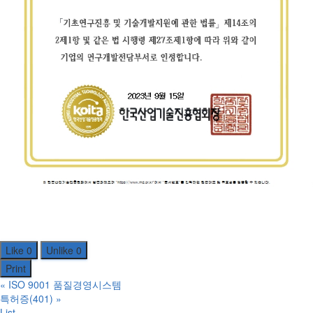
Like
0
Unlike
0
Print
«
ISO 9001 품질경영시스템
특허증(401)
»
List