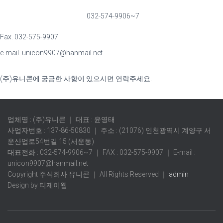
032-574-9906~7
Fax. 032-575-9907
e-mail. unicon9907@hanmail.net
(주)유니콘에 궁금한 사항이 있으시면 연락주세요.
업체명 : (주)유니콘 ｜ 대표 : 윤영태
사업자번호 : 137-86-50830 ｜ 주소 : (21076) 인천광역시 계양구 서
운산업로54번길 15 (서운동)
대표전화 : 032-574-9906~7 ｜ FAX : 032-575-9907 ｜ E-mail :
unicon9907@hanmail.net
Copyright 주식회사 유니콘 ｜ All Rights Reserved ｜
admin
Design by 티제이웹