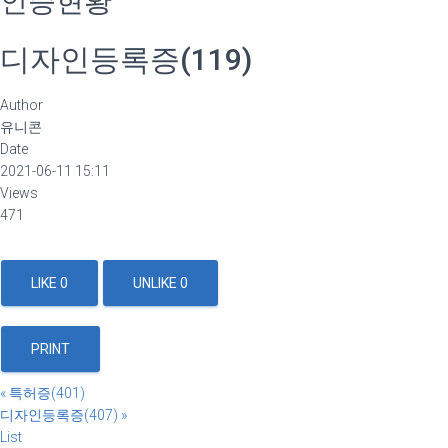
인증현황
디자인등록증(119)
Author
유니콘
Date
2021-06-11 15:11
Views
471
LIKE
0
UNLIKE
0
PRINT
«
특허증(401)
디자인등록증(407)
»
List