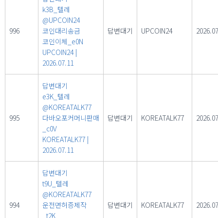
k3B_텔레
@UPCOIN24
996
코인대리송금
답변대기
UPCOIN24
2026.07
코인이체_e0N
UPCOIN24
|
2026.07.11
답변대기
e3K_텔레
@KOREATALK77
995
다바오포커머니판매
답변대기
KOREATALK77
2026.07
_c0V
KOREATALK77
|
2026.07.11
답변대기
t9U_텔레
@KOREATALK77
994
운전면허증제작
답변대기
KOREATALK77
2026.07
_t2K