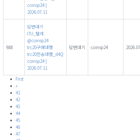
coinsp24
|
2026.07.11
답변대기
l7U_텔레
@coinsp24
988
trc20구매대행
답변대기
coinsp24
2026.07
trc20전송대행_d4Q
coinsp24
|
2026.07.11
First
«
41
42
43
44
45
46
47