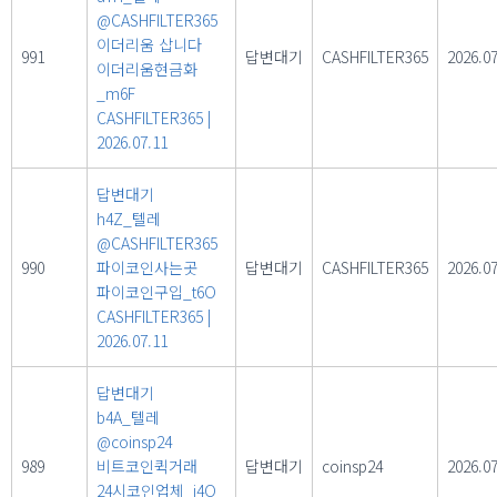
@CASHFILTER365
이더리움 삽니다
991
답변대기
CASHFILTER365
2026.07
이더리움현금화
_m6F
CASHFILTER365
|
2026.07.11
답변대기
h4Z_텔레
@CASHFILTER365
990
파이코인사는곳
답변대기
CASHFILTER365
2026.07
파이코인구입_t6O
CASHFILTER365
|
2026.07.11
답변대기
b4A_텔레
@coinsp24
989
비트코인퀵거래
답변대기
coinsp24
2026.07
24시코인업체_i4O