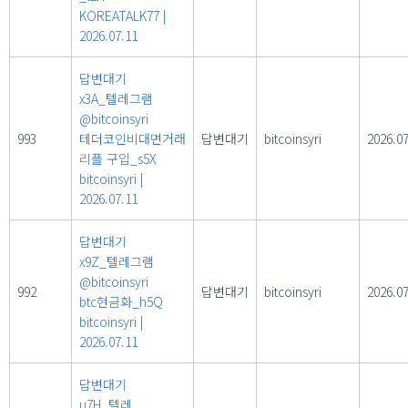
KOREATALK77
|
2026.07.11
답변대기
x3A_텔레그램
@bitcoinsyri
993
테더코인비대면거래
답변대기
bitcoinsyri
2026.07
리플 구입_s5X
bitcoinsyri
|
2026.07.11
답변대기
x9Z_텔레그램
@bitcoinsyri
992
답변대기
bitcoinsyri
2026.07
btc현금화_h5Q
bitcoinsyri
|
2026.07.11
답변대기
u7H_텔레