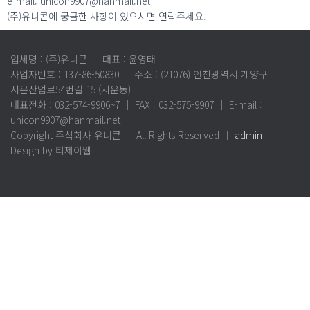
e-mail. unicon9907@hanmail.net
(주)유니콘에 궁금한 사항이 있으시면 연락주세요.
업체명 : (주)유니콘 ｜ 대표 : 윤영태
사업자번호 : 137-86-50830 ｜ 주소 : (21076) 인천광역시 계양구
서운산업로54번길 15 (서운동)
대표전화 : 032-574-9906~7 ｜ FAX : 032-575-9907 ｜ E-mail :
unicon9907@hanmail.net
Copyright 주식회사 유니콘 ｜ All Rights Reserved ｜
admin
Design by 티제이웹