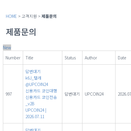
HOME
> 고객지원 >
제품문의
제품문의
New
Number
Title
Status
Author
Date
답변대기
k6J_텔레
@UPCOIN24
신용카드 코인대행
997
답변대기
UPCOIN24
2026.07
신용카드 코인전송
_v2B
UPCOIN24
|
2026.07.11
답변대기