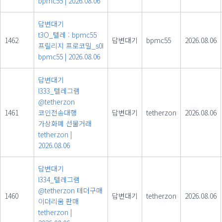
bpmc55
|
2026.08.06
답변대기
t3O_텔레 : bpmc55
1462
답변대기
bpmc55
2026.08.06
프릴리지 프로코밀_s0I
bpmc55
|
2026.08.06
답변대기
I333_텔레그램
@tetherzon
1461
코인전송대행
답변대기
tetherzon
2026.08.06
가상화폐 선물거래
tetherzon
|
2026.08.06
답변대기
I334_텔레그램
@tetherzon 테더구매
1460
답변대기
tetherzon
2026.08.06
이더리움 판매
tetherzon
|