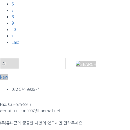
6
7
8
9
10
»
Last
New
032-574-9906~7
Fax. 032-575-9907
e-mail. unicon9907@hanmail.net
(주)유니콘에 궁금한 사항이 있으시면 연락주세요.