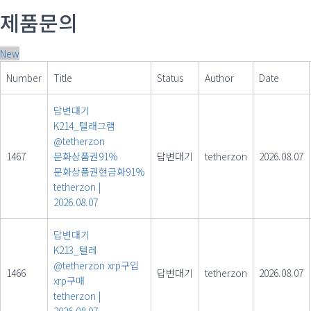
제품문의
New
Number
Title
Status
Author
Date
답변대기
K214_텔래그램
@tetherzon
1467
문화상품권91%
답변대기
tetherzon
2026.08.07
문화상품권현금화91%
tetherzon
|
2026.08.07
답변대기
K213_텔레
@tetherzon xrp구입
1466
답변대기
tetherzon
2026.08.07
xrp구매
tetherzon
|