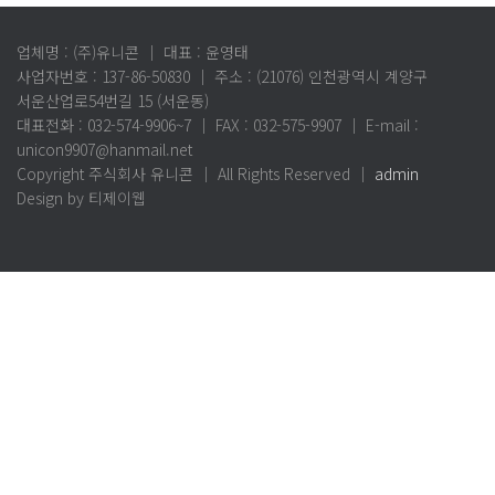
업체명 : (주)유니콘 ｜ 대표 : 윤영태
사업자번호 : 137-86-50830 ｜ 주소 : (21076) 인천광역시 계양구
서운산업로54번길 15 (서운동)
대표전화 : 032-574-9906~7 ｜ FAX : 032-575-9907 ｜ E-mail :
unicon9907@hanmail.net
Copyright 주식회사 유니콘 ｜ All Rights Reserved ｜
admin
Design by 티제이웹