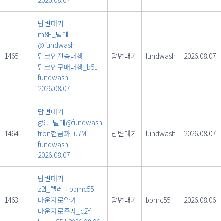
2026.08.07
답변대기
m8E_텔레
@fundwash
1465
밈코인전송대행
답변대기
fundwash
2026.08.07
밈코인구매대행_b5J
fundwash
|
2026.08.07
답변대기
g9J_텔레@fundwash
1464
tron현금화_u7M
답변대기
fundwash
2026.08.07
fundwash
|
2026.08.07
답변대기
z2I_텔레 : bpmc55
1463
마운자로약가
답변대기
bpmc55
2026.08.06
마운자로주사_c2Y