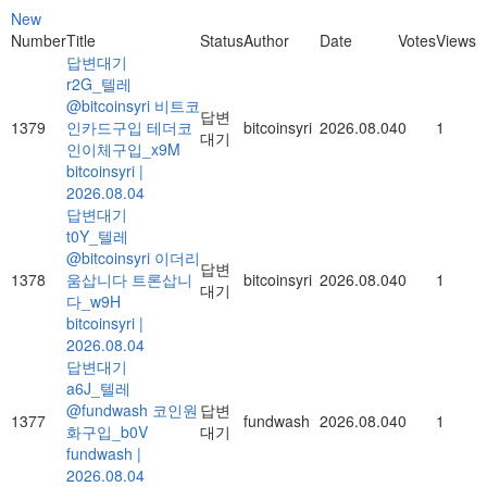
New
Number
Title
Status
Author
Date
Votes
Views
답변대기
r2G_텔레
@bitcoinsyri 비트코
답변
1379
인카드구입 테더코
bitcoinsyri
2026.08.04
0
1
대기
인이체구입_x9M
bitcoinsyri
|
2026.08.04
답변대기
t0Y_텔레
@bitcoinsyri 이더리
답변
1378
움삽니다 트론삽니
bitcoinsyri
2026.08.04
0
1
대기
다_w9H
bitcoinsyri
|
2026.08.04
답변대기
a6J_텔레
@fundwash 코인원
답변
1377
fundwash
2026.08.04
0
1
화구입_b0V
대기
fundwash
|
2026.08.04