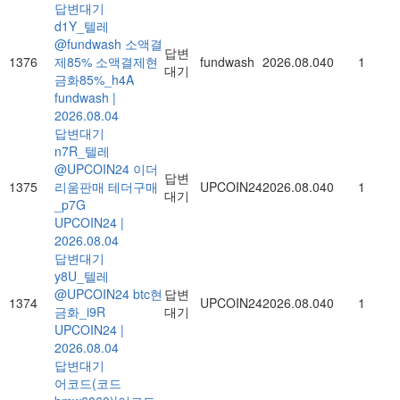
답변대기
d1Y_텔레
@fundwash 소액결
답변
1376
제85% 소액결제현
fundwash
2026.08.04
0
1
대기
금화85%_h4A
fundwash
|
2026.08.04
답변대기
n7R_텔레
@UPCOIN24 이더
답변
1375
리움판매 테더구매
UPCOIN24
2026.08.04
0
1
대기
_p7G
UPCOIN24
|
2026.08.04
답변대기
y8U_텔레
@UPCOIN24 btc현
답변
1374
UPCOIN24
2026.08.04
0
1
금화_i9R
대기
UPCOIN24
|
2026.08.04
답변대기
어코드(코드