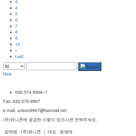
3
4
5
6
7
8
9
10
»
Last
New
032-574-9906~7
Fax. 032-575-9907
e-mail. unicon9907@hanmail.net
(주)유니콘에 궁금한 사항이 있으시면 연락주세요.
업체명 : (주)유니콘 ｜ 대표 : 윤영태