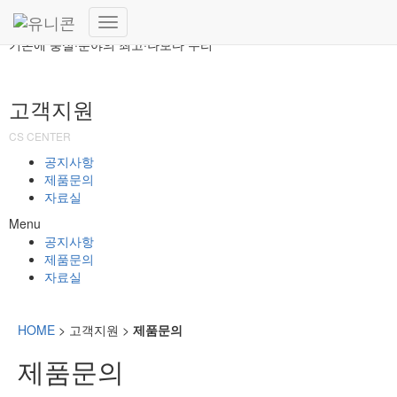
(주)유니콘
내
기본에 충실·분야의 최고·나보다 우리
비
게
이
고객지원
션
토
CS CENTER
글
공지사항
제품문의
자료실
Menu
공지사항
제품문의
자료실
HOME
> 고객지원 >
제품문의
제품문의