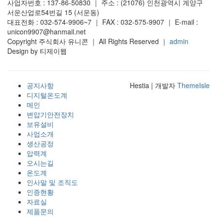
사업자번호 : 137-86-50830 ｜ 주소 : (21076) 인천광역시 계양구
서운산업로54번길 15 (서운동)
대표전화 : 032-574-9906~7 ｜ FAX : 032-575-9907 ｜ E-mail :
unicon9907@hanmail.net
Copyright 주식회사 유니콘 ｜ All Rights Reserved ｜
admin
Design by 티제이웹
공지사항
Hestia | 개발자
ThemeIsle
디지털온도계
메인
변압기안전장치
보유설비
사업소개
생산공정
압력계
오시는길
온도계
인사말 및 조직도
인증현황
자료실
제품문의