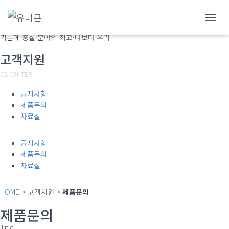
(주)유니콘
내
비
기본에 충실·분야의 최고·나보다 우리
게
고객지원
이
션
CS CENTER
토
글
공지사항
제품문의
자료실
공지사항
제품문의
자료실
HOME
> 고객지원 >
제품문의
제품문의
Title